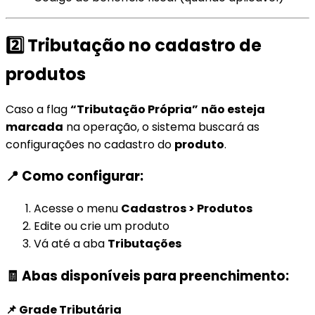
2️⃣ Tributação no cadastro de
produtos
Caso a flag
“Tributação Própria”
não esteja
marcada
na operação, o sistema buscará as
configurações no cadastro do
produto
.
📍 Como configurar:
Acesse o menu
Cadastros > Produtos
Edite ou crie um produto
Vá até a aba
Tributações
🧾 Abas disponíveis para preenchimento:
📌 Grade Tributária