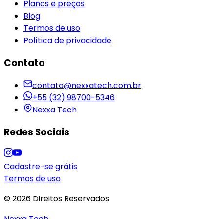
Planos e preços
Blog
Termos de uso
Política de privacidade
Contato
contato@nexxatech.com.br
+55 (32) 98700-5346
Nexxa Tech
Redes Sociais
Cadastre-se grátis
Termos de uso
© 2026 Direitos Reservados
Nexxa Tech
.