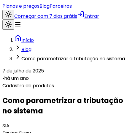
Planos e preços
Blog
Parceiros
Começar com 7 dias grátis
Entrar
Início
Blog
Como parametrizar a tributação no sistema
7 de julho de 2025
•
há um ano
Cadastro de produtos
Como parametrizar a tributação
no sistema
SIA