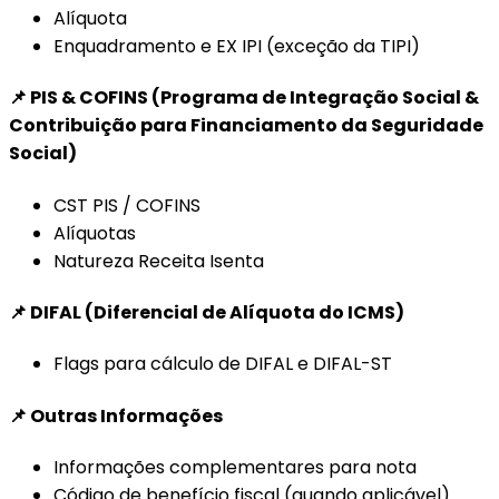
Alíquota
Enquadramento e EX IPI (exceção da TIPI)
📌 PIS & COFINS (
Programa de Integração Social
&
Contribuição para Financiamento da Seguridade
Social
)
CST PIS / COFINS
Alíquotas
Natureza Receita Isenta
📌 DIFAL (Diferencial de Alíquota do ICMS)
Flags para cálculo de DIFAL e DIFAL-ST
📌 Outras Informações
Informações complementares para nota
Código de benefício fiscal (quando aplicável)