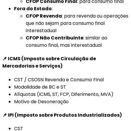
CFOP Consumo Final
: para consumo final
Fora do Estado
:
CFOP Revenda
: para revenda ou operações
que não sejam para consumo final
interestadual
CFOP Não Contribuinte
: similar ao
consumo final, mas interestadual
📌 ICMS (Imposto sobre Circulação de
Mercadorias e Serviços)
CST / CSOSN Revenda e Consumo Final
Modalidade de BC e ST
Alíquotas (ICMS, ST, FCP, Diferimento, MVA)
Motivo de Desoneração
📌 IPI (Imposto sobre Produtos Industrializados)
CST